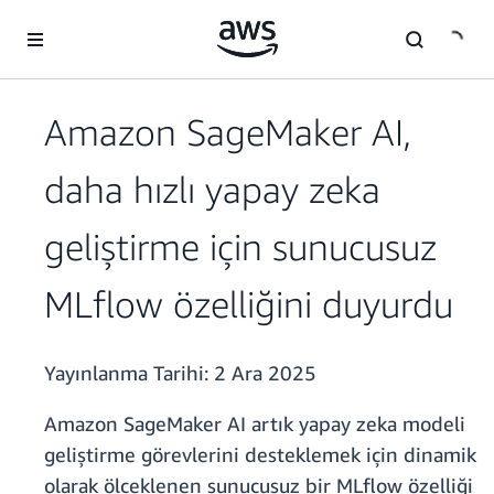
Ana İçeriğe Atla
Amazon SageMaker AI,
daha hızlı yapay zeka
geliştirme için sunucusuz
MLflow özelliğini duyurdu
Yayınlanma Tarihi:
2 Ara 2025
Amazon SageMaker AI artık yapay zeka modeli
geliştirme görevlerini desteklemek için dinamik
olarak ölçeklenen sunucusuz bir MLflow özelliği