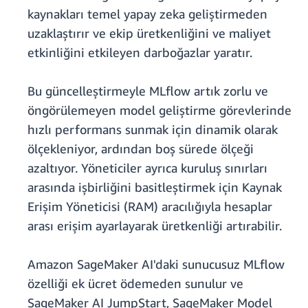
kaynakları temel yapay zeka geliştirmeden
uzaklaştırır ve ekip üretkenliğini ve maliyet
etkinliğini etkileyen darboğazlar yaratır.
Bu güncelleştirmeyle MLflow artık zorlu ve
öngörülemeyen model geliştirme görevlerinde
hızlı performans sunmak için dinamik olarak
ölçekleniyor, ardından boş sürede ölçeği
azaltıyor. Yöneticiler ayrıca kuruluş sınırları
arasında işbirliğini basitleştirmek için Kaynak
Erişim Yöneticisi (RAM) aracılığıyla hesaplar
arası erişim ayarlayarak üretkenliği artırabilir.
Amazon SageMaker AI'daki sunucusuz MLflow
özelliği ek ücret ödemeden sunulur ve
SageMaker AI JumpStart, SageMaker Model