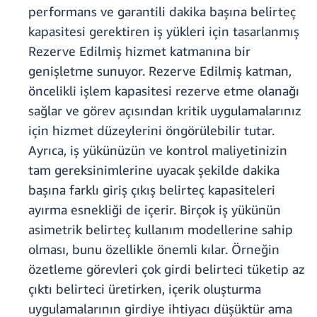
performans ve garantili dakika başına belirteç
kapasitesi gerektiren iş yükleri için tasarlanmış
Rezerve Edilmiş hizmet katmanına bir
genişletme sunuyor. Rezerve Edilmiş katman,
öncelikli işlem kapasitesi rezerve etme olanağı
sağlar ve görev açısından kritik uygulamalarınız
için hizmet düzeylerini öngörülebilir tutar.
Ayrıca, iş yükünüzün ve kontrol maliyetinizin
tam gereksinimlerine uyacak şekilde dakika
başına farklı giriş çıkış belirteç kapasiteleri
ayırma esnekliği de içerir. Birçok iş yükünün
asimetrik belirteç kullanım modellerine sahip
olması, bunu özellikle önemli kılar. Örneğin
özetleme görevleri çok girdi belirteci tüketip az
çıktı belirteci üretirken, içerik oluşturma
uygulamalarının girdiye ihtiyacı düşüktür ama