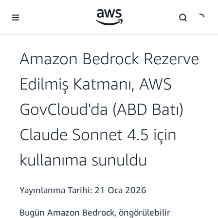
Ana İçeriğe Atla
Amazon Bedrock Rezerve
Edilmiş Katmanı, AWS
GovCloud'da (ABD Batı)
Claude Sonnet 4.5 için
kullanıma sunuldu
Yayınlanma Tarihi:
21 Oca 2026
Bugün Amazon Bedrock, öngörülebilir