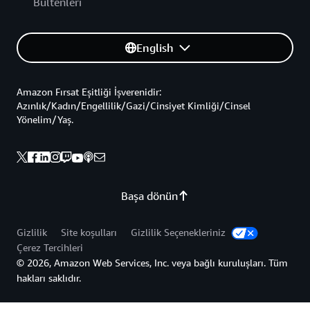
Bültenleri
English
Amazon Fırsat Eşitliği İşverenidir:
Azınlık/Kadın/Engellilik/Gazi/Cinsiyet Kimliği/Cinsel
Yönelim/Yaş.
Başa dönün
Gizlilik
Site koşulları
Gizlilik Seçenekleriniz
Çerez Tercihleri
© 2026, Amazon Web Services, Inc. veya bağlı kuruluşları. Tüm
hakları saklıdır.