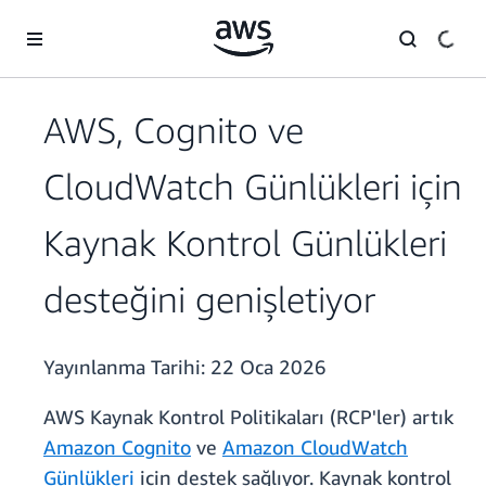
Ana İçeriğe Atla
AWS, Cognito ve
CloudWatch Günlükleri için
Kaynak Kontrol Günlükleri
desteğini genişletiyor
Yayınlanma Tarihi:
22 Oca 2026
AWS Kaynak Kontrol Politikaları (RCP'ler) artık
Amazon Cognito
ve
Amazon CloudWatch
Günlükleri
için destek sağlıyor. Kaynak
kontrol