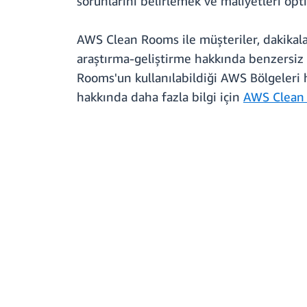
sorunlarını belirlemek ve maliyetleri opt
AWS Clean Rooms ile müşteriler, dakikalar
araştırma-geliştirme hakkında benzersiz ö
Rooms'un kullanılabildiği AWS Bölgeleri 
hakkında daha fazla bilgi için
AWS Clean