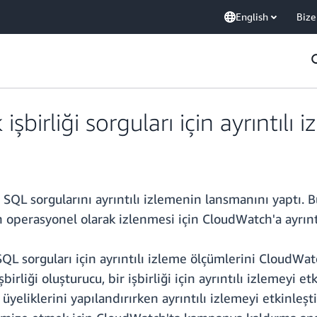
English
Bize
birliği sorguları için ayrıntılı 
SQL sorgularını ayrıntılı izlemenin lansmanını yaptı. B
n operasyonel olarak izlenmesi için CloudWatch'a ayrıntı
 SQL sorguları için ayrıntılı izleme ölçümlerini CloudWa
birliği oluşturucu, bir işbirliği için ayrıntılı izlemeyi etk
 üyeliklerini yapılandırırken ayrıntılı izlemeyi etkinle