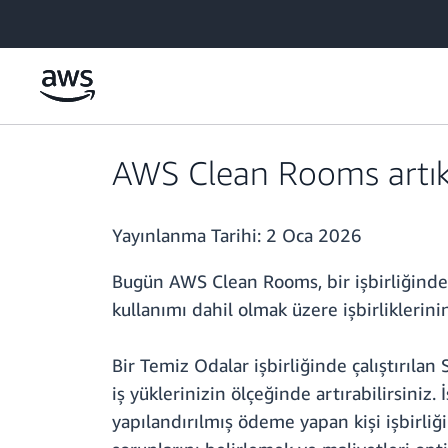
Ana İçeriğe Atla
AWS Clean Rooms artık iş
Yayınlanma Tarihi:
2 Oca 2026
Bugün AWS Clean Rooms, bir işbirliğinde 
kullanımı dahil olmak üzere işbirliklerini
Bir Temiz Odalar işbirliğinde çalıştırılan
iş yüklerinizin ölçeğinde artırabilirsiniz. İş
yapılandırılmış ödeme yapan kişi işbirliği