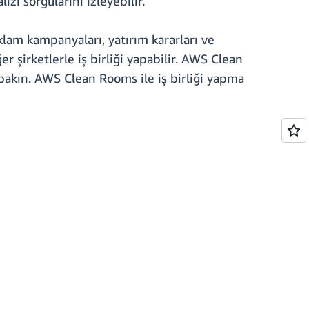
i sorgularını izleyebilir.
klam kampanyaları, yatırım kararları ve
 şirketlerle iş birliği yapabilir. AWS Clean
akın. AWS Clean Rooms ile iş birliği yapma