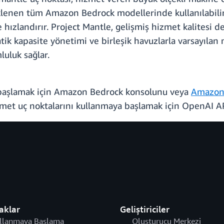
lenen tüm Amazon Bedrock modellerinde kullanılabilir
ve hızlandırır. Project Mantle, gelişmiş hizmet kalitesi
tik kapasite yönetimi ve birleşik havuzlarla varsayılan 
luluk sağlar.
 başlamak için Amazon Bedrock konsolunu veya
Amazon 
et uç noktalarını kullanmaya başlamak için OpenAI A
aklar
Geliştiriciler
llanmaya Başlama
Oluşturucu Merkezi