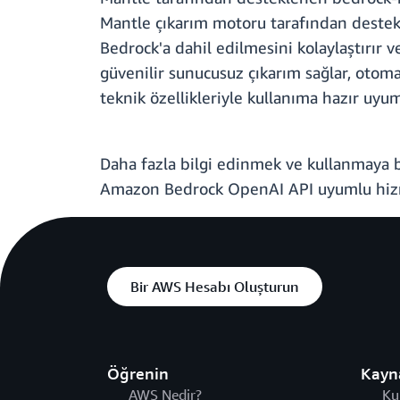
Mantle çıkarım motoru tarafından destek
Bedrock'a dahil edilmesini kolaylaştırır 
güvenilir sunucusuz çıkarım sağlar, otoma
teknik özellikleriyle kullanıma hazır uyum
Daha fazla bilgi edinmek ve kullanmaya
Amazon Bedrock OpenAI API uyumlu hizm
Bir AWS Hesabı Oluşturun
Öğrenin
Kayn
AWS Nedir?
Ku