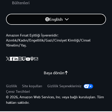
Bültenleri
English
Amazon Fırsat Eşitliği İşverenidir:
Azınlık/Kadın/Engellilik/Gazi/Cinsiyet Kimliği/Cinsel
Yönelim/Yaş.
Başa dönün
Gizlilik
Site koşulları
Gizlilik Seçenekleriniz
Çerez Tercihleri
© 2026, Amazon Web Services, Inc. veya bağlı kuruluşları. Tüm
hakları saklıdır.