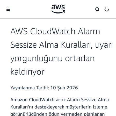
Ana İçeriğe Atla
AWS CloudWatch Alarm
Sessize Alma Kuralları, uyarı
yorgunluğunu ortadan
kaldırıyor
Yayınlanma Tarihi:
10 Şub 2026
Amazon CloudWatch artık Alarm Sessize Alma
Kuralları'nı destekleyerek müşterilerin izleme
görünürlüğünden ödün vermeden planlanan