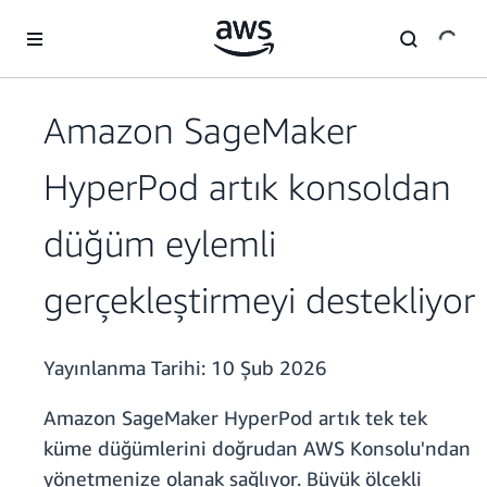
Ana İçeriğe Atla
Amazon SageMaker
HyperPod artık konsoldan
düğüm eylemli
gerçekleştirmeyi destekliyor
Yayınlanma Tarihi:
10 Şub 2026
Amazon SageMaker HyperPod artık tek tek
küme düğümlerini doğrudan AWS Konsolu'ndan
yönetmenize olanak sağlıyor. Büyük ölçekli