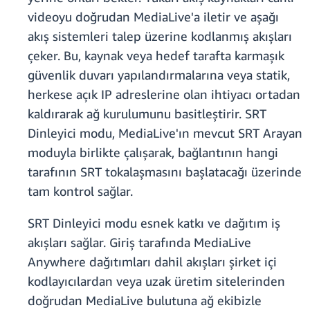
videoyu doğrudan MediaLive'a iletir ve aşağı
akış sistemleri talep üzerine kodlanmış akışları
çeker. Bu, kaynak veya hedef tarafta karmaşık
güvenlik duvarı yapılandırmalarına veya statik,
herkese açık IP adreslerine olan ihtiyacı ortadan
kaldırarak ağ kurulumunu basitleştirir. SRT
Dinleyici modu, MediaLive'ın mevcut SRT Arayan
moduyla birlikte çalışarak, bağlantının hangi
tarafının SRT tokalaşmasını başlatacağı üzerinde
tam kontrol sağlar.
SRT Dinleyici modu esnek katkı ve dağıtım iş
akışları sağlar. Giriş tarafında MediaLive
Anywhere dağıtımları dahil akışları şirket içi
kodlayıcılardan veya uzak üretim sitelerinden
doğrudan MediaLive bulutuna ağ ekibizle