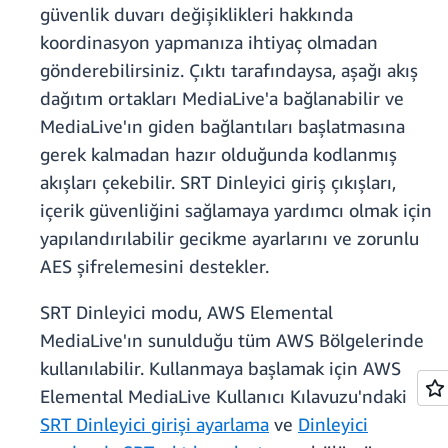
güvenlik duvarı değişiklikleri hakkında
koordinasyon yapmanıza ihtiyaç olmadan
gönderebilirsiniz. Çıktı tarafındaysa, aşağı akış
dağıtım ortakları MediaLive'a bağlanabilir ve
MediaLive'ın giden bağlantıları başlatmasına
gerek kalmadan hazır olduğunda kodlanmış
akışları çekebilir. SRT Dinleyici giriş çıkışları,
içerik güvenliğini sağlamaya yardımcı olmak için
yapılandırılabilir gecikme ayarlarını ve zorunlu
AES şifrelemesini destekler.
SRT Dinleyici modu, AWS Elemental
MediaLive'ın sunulduğu tüm AWS Bölgelerinde
kullanılabilir. Kullanmaya başlamak için AWS
Elemental MediaLive Kullanıcı Kılavuzu'ndaki
SRT Dinleyici girişi ayarlama
ve
Dinleyici