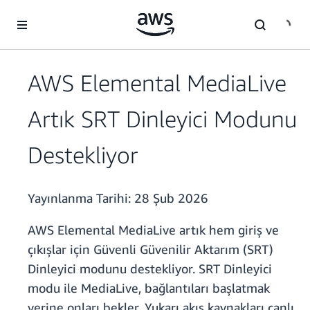
Ana İçeriğe Atla
AWS Elemental MediaLive
Artık SRT Dinleyici Modunu
Destekliyor
Yayınlanma Tarihi:
28 Şub 2026
AWS Elemental MediaLive artık hem giriş ve
çıkışlar için Güvenli Güvenilir Aktarım (SRT)
Dinleyici modunu destekliyor. SRT Dinleyici
modu ile MediaLive, bağlantıları başlatmak
yerine onları bekler. Yukarı akış kaynakları canlı