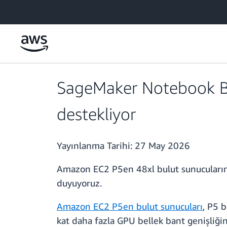
Ana İçeriğe Atla
SageMaker Notebook Bul
destekliyor
Yayınlanma Tarihi:
27 May 2026
Amazon EC2 P5en 48xl bulut sunucuların
duyuyoruz.
Amazon EC2 P5en bulut sunucuları
, P5 
kat daha fazla GPU bellek bant genişliği