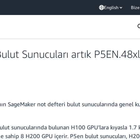
English
Bize
ut Sunucuları artık P5EN.48xl 
ın SageMaker not defteri bulut sunucularında genel 
bulut sunucularında bulunan H100 GPU'lara kıyasla 1.7 
ne sahip 8 H200 GPU içerir. P5en bulut sunucuları, H20