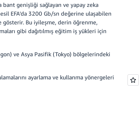
a bant genişliği sağlayan ve yapay zeka
ü nesil EFA'da 3200 Gb/sn değerine ulaşabilen
 gösterir. Bu iyileşme, derin öğrenme,
ları gibi dağıtılmış eğitim iş yükleri için
on) ve Asya Pasifik (Tokyo) bölgelerindeki
lamalarını ayarlama ve kullanma yönergeleri