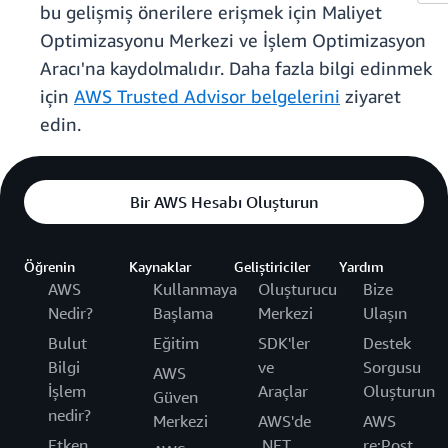
bu gelişmiş önerilere erişmek için Maliyet
Optimizasyonu Merkezi ve İşlem Optimizasyon
Aracı'na kaydolmalıdır. Daha fazla bilgi edinmek
için
AWS Trusted Advisor belgelerini
ziyaret
edin.
Bir AWS Hesabı Oluşturun
Öğrenin
Kaynaklar
Geliştiriciler
Yardım
AWS
Kullanmaya
Oluşturucu
Bize
Nedir?
Başlama
Merkezi
Ulaşın
Bulut
Eğitim
SDK'ler
Destek
Bilgi
ve
Sorgusu
AWS
İşlem
Araçlar
Oluşturun
Güven
nedir?
Merkezi
AWS'de
AWS
Etken
.NET
re:Post