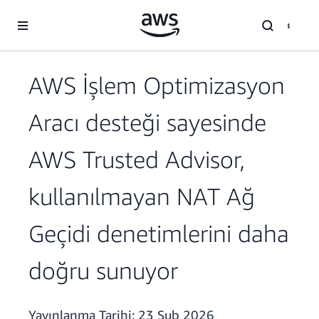
Ana İçeriğe Atla
AWS İşlem Optimizasyon
Aracı desteği sayesinde
AWS Trusted Advisor,
kullanılmayan NAT Ağ
Geçidi denetimlerini daha
doğru sunuyor
Yayınlanma Tarihi:
23 Şub 2026