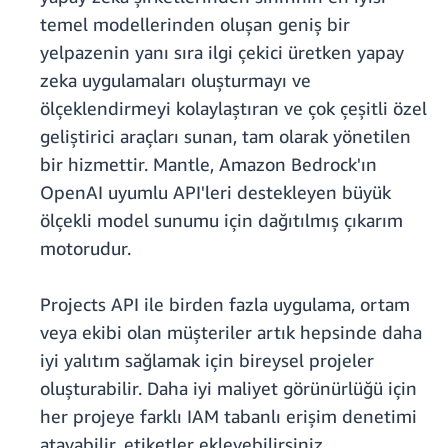
temel modellerinden oluşan geniş bir
yelpazenin yanı sıra ilgi çekici üretken yapay
zeka uygulamaları oluşturmayı ve
ölçeklendirmeyi kolaylaştıran ve çok çeşitli özel
geliştirici araçları sunan, tam olarak yönetilen
bir hizmettir. Mantle, Amazon Bedrock'ın
OpenAI uyumlu API'leri destekleyen büyük
ölçekli model sunumu için dağıtılmış çıkarım
motorudur.
Projects API ile birden fazla uygulama, ortam
veya ekibi olan müşteriler artık hepsinde daha
iyi yalıtım sağlamak için bireysel projeler
oluşturabilir. Daha iyi maliyet görünürlüğü için
her projeye farklı IAM tabanlı erişim denetimi
atayabilir, etiketler ekleyebilirsiniz.