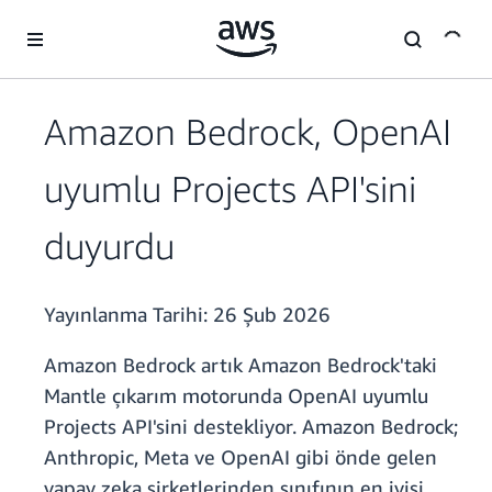
Ana İçeriğe Atla
Amazon Bedrock, OpenAI
uyumlu Projects API'sini
duyurdu
Yayınlanma Tarihi:
26 Şub 2026
Amazon Bedrock artık Amazon Bedrock'taki
Mantle çıkarım motorunda OpenAI uyumlu
Projects API'sini destekliyor. Amazon Bedrock;
Anthropic, Meta ve OpenAI gibi önde gelen
yapay zeka şirketlerinden sınıfının en iyisi