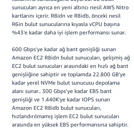
sunucuları ayrıca en yeni altıncı nesil AWS Nitro
kartlarını içerir. R8idn ve R8idb, önceki nesil
R6in bulut sunucularına kıyasla vCPU başına
%43'e kadar daha iyi işlem performansı sunar.
600 Gbps'ye kadar ağ bant genişliği sunan
Amazon EC2 R8idn bulut sunucuları, gelişmiş ağ
EC2 bulut sunucuları arasındaki en hızlı ağ bant
genişliğine sahiptir ve toplamda 22.800 GB'ye
kadar yerel NVMe bulut sunucusu depolama
alanı sunar.. 300 Gbps'ye kadar EBS bant
genişliği ve 1.440K'ye kadar IOPS sunan
Amazon EC2 R8idb bulut sunucuları,
hızlandırılmamış işlem EC2 bulut sunucuları
arasında en yüksek EBS performansına sahiptir.