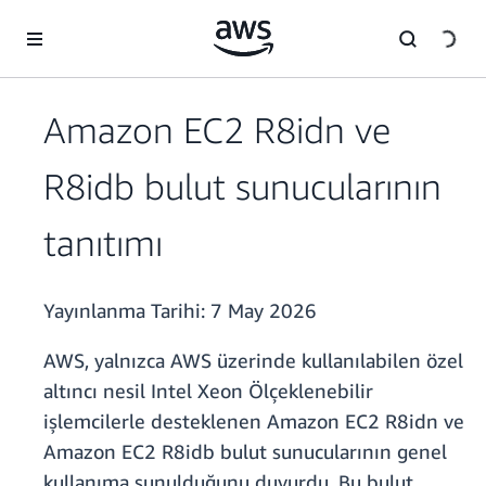
Ana İçeriğe Atla
Amazon EC2 R8idn ve
R8idb bulut sunucularının
tanıtımı
Yayınlanma Tarihi:
7 May 2026
AWS, yalnızca AWS üzerinde kullanılabilen özel
altıncı nesil Intel Xeon Ölçeklenebilir
işlemcilerle desteklenen Amazon EC2 R8idn ve
Amazon EC2 R8idb bulut sunucularının genel
kullanıma sunulduğunu duyurdu. Bu bulut