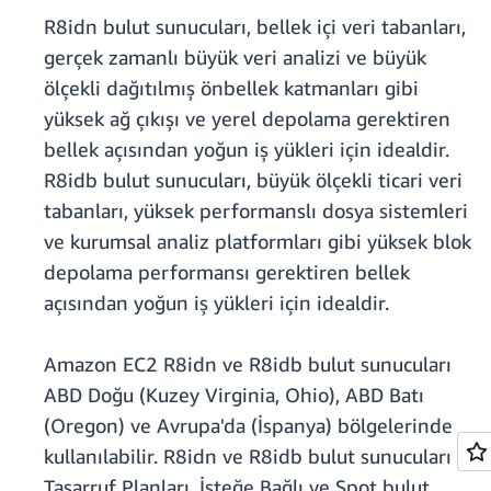
R8idn bulut sunucuları, bellek içi veri tabanları,
gerçek zamanlı büyük veri analizi ve büyük
ölçekli dağıtılmış önbellek katmanları gibi
yüksek ağ çıkışı ve yerel depolama gerektiren
bellek açısından yoğun iş yükleri için idealdir.
R8idb bulut sunucuları, büyük ölçekli ticari veri
tabanları, yüksek performanslı dosya sistemleri
ve kurumsal analiz platformları gibi yüksek blok
depolama performansı gerektiren bellek
açısından yoğun iş yükleri için idealdir.
Amazon EC2 R8idn ve R8idb bulut sunucuları
ABD Doğu (Kuzey Virginia, Ohio), ABD Batı
(Oregon) ve Avrupa'da (İspanya) bölgelerinde
kullanılabilir. R8idn ve R8idb bulut sunucuları
Tasarruf Planları, İsteğe Bağlı ve Spot bulut