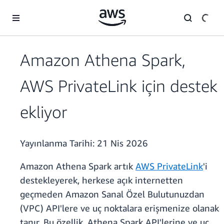
Ana İçeriğe Atla
Amazon Athena Spark,
AWS PrivateLink için destek
ekliyor
Yayınlanma Tarihi:
21 Nis 2026
Amazon Athena Spark artık
AWS PrivateLink
'i
destekleyerek, herkese açık internetten
geçmeden Amazon Sanal Özel Bulutunuzdan
(VPC) API'lere ve uç noktalara erişmenize olanak
tanır. Bu özellik, Athena Spark API'lerine ve uç