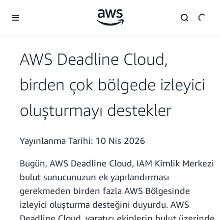
Ana İçeriğe Atla
AWS Deadline Cloud,
birden çok bölgede izleyici
oluşturmayı destekler
Yayınlanma Tarihi:
10 Nis 2026
Bugün, AWS Deadline Cloud, IAM Kimlik Merkezi
bulut sunucunuzun ek yapılandırması
gerekmeden birden fazla AWS Bölgesinde
izleyici oluşturma desteğini duyurdu. AWS
Deadline Cloud, yaratıcı ekiplerin bulut üzerinde