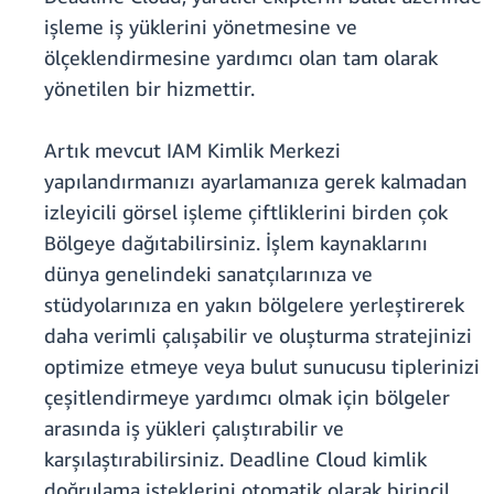
işleme iş yüklerini yönetmesine ve
ölçeklendirmesine yardımcı olan tam olarak
yönetilen bir hizmettir.
Artık mevcut IAM Kimlik Merkezi
yapılandırmanızı ayarlamanıza gerek kalmadan
izleyicili görsel işleme çiftliklerini birden çok
Bölgeye dağıtabilirsiniz. İşlem kaynaklarını
dünya genelindeki sanatçılarınıza ve
stüdyolarınıza en yakın bölgelere yerleştirerek
daha verimli çalışabilir ve oluşturma stratejinizi
optimize etmeye veya bulut sunucusu tiplerinizi
çeşitlendirmeye yardımcı olmak için bölgeler
arasında iş yükleri çalıştırabilir ve
karşılaştırabilirsiniz. Deadline Cloud kimlik
doğrulama isteklerini otomatik olarak birincil