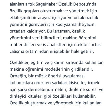
alanları artık SageMaker Özellik Deposu'nda
özellik grupları oluşturmak ve yönetmek için
etkileşimli bir arayüz içeriyor ve ortak özellik
yönetimi görevleri için kod yazma ihtiyacını
ortadan kaldırıyor. Bu lansman, özellik
yönetimini veri bilimcileri, makine öğrenimi
mühendisleri ve iş analistleri için tek bir ortak
çalışma ortamından erişilebilir hale getirir.
Özellikler, eğitim ve çıkarım sırasında kullanılan
makine öğrenimi modellerinin girdileridir.
Örneğin, bir müzik önerisi uygulaması
kullanıcılara önerilen şarkıları kişiselleştirmek
için şarkı derecelendirmeleri, dinleme süresi ve
dinleyici kitleleri gibi özellikleri kullanabilir.
Özellik oluşturmak ve yönetmek için kullanılan