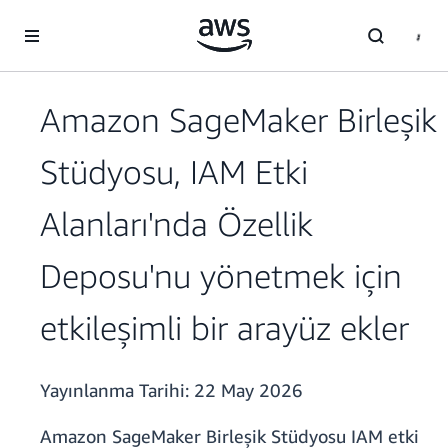
Ana İçeriğe Atla
Amazon SageMaker Birleşik
Stüdyosu, IAM Etki
Alanları'nda Özellik
Deposu'nu yönetmek için
etkileşimli bir arayüz ekler
Yayınlanma Tarihi:
22 May 2026
Amazon SageMaker Birleşik Stüdyosu IAM etki