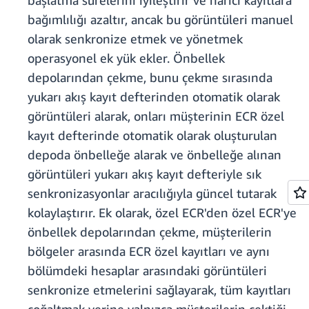
başlatma sürelerini iyileştirir ve harici kayıtlara
bağımlılığı azaltır, ancak bu görüntüleri manuel
olarak senkronize etmek ve yönetmek
operasyonel ek yük ekler. Önbellek
depolarından çekme, bunu çekme sırasında
yukarı akış kayıt defterinden otomatik olarak
görüntüleri alarak, onları müşterinin ECR özel
kayıt defterinde otomatik olarak oluşturulan
depoda önbelleğe alarak ve önbelleğe alınan
görüntüleri yukarı akış kayıt defteriyle sık
senkronizasyonlar aracılığıyla güncel tutarak
kolaylaştırır. Ek olarak, özel ECR'den özel ECR'ye
önbellek depolarından çekme, müşterilerin
bölgeler arasında ECR özel kayıtları ve aynı
bölümdeki hesaplar arasındaki görüntüleri
senkronize etmelerini sağlayarak, tüm kayıtları