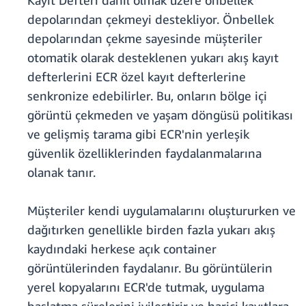
Kayıt Defteri dahil olmak üzere önbellek
depolarından çekmeyi destekliyor. Önbellek
depolarından çekme sayesinde müşteriler
otomatik olarak desteklenen yukarı akış kayıt
defterlerini ECR özel kayıt defterlerine
senkronize edebilirler. Bu, onların bölge içi
görüntü çekmeden ve yaşam döngüsü politikası
ve gelişmiş tarama gibi ECR'nin yerleşik
güvenlik özelliklerinden faydalanmalarına
olanak tanır.
Müşteriler kendi uygulamalarını oluştururken ve
dağıtırken genellikle birden fazla yukarı akış
kaydındaki herkese açık container
görüntülerinden faydalanır. Bu görüntülerin
yerel kopyalarını ECR'de tutmak, uygulama