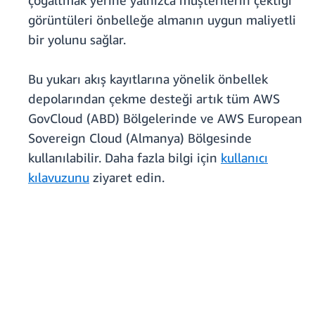
çoğaltmak yerine yalnızca müşterilerin çektiği
görüntüleri önbelleğe almanın uygun maliyetli
bir yolunu sağlar.
Bu yukarı akış kayıtlarına yönelik önbellek
depolarından çekme desteği artık tüm AWS
GovCloud (ABD) Bölgelerinde ve AWS European
Sovereign Cloud (Almanya) Bölgesinde
kullanılabilir. Daha fazla bilgi için
kullanıcı
kılavuzunu
ziyaret edin.