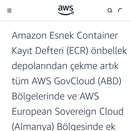
Ana İçeriğe Atla
Amazon Esnek Container
Kayıt Defteri (ECR) önbellek
depolarından çekme artık
tüm AWS GovCloud (ABD)
Bölgelerinde ve AWS
European Sovereign Cloud
(Almanya) Bölgesinde ek