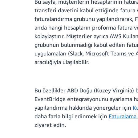
Bu sayfa, müşterilerin hesaplarının fatu
transferi davetini kabul ettiğinde fatura 
faturalandırma grubunu yapılandırarak, Fa
anda hangi hesapların proforma fatura v
kolaylaştırır. Müşteriler ayrıca AWS Kull
grubunun bulunmadığı kabul edilen fatural
uygulamaları (Slack, Microsoft Teams ve 
aracılığıyla ulaşılabilir.
Bu özellikler ABD Doğu (Kuzey Virginia)
EventBridge
entegrasyonunu
ayarlama ha
yapılandırma hakkında yönergeler için
Ku
daha fazla bilgi edinmek için
Faturalama 
ziyaret edin.