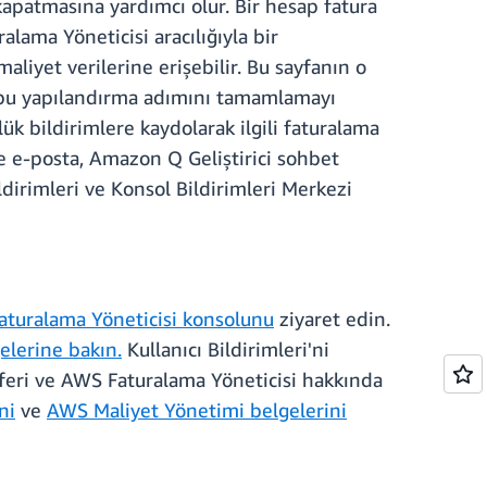
kapatmasına yardımcı olur. Bir hesap fatura
alama Yöneticisi aracılığıyla bir
liyet verilerine erişebilir. Bu sayfanın o
, bu yapılandırma adımını tamamlamayı
lük bildirimlere kaydolarak ilgili faturalama
re e-posta, Amazon Q Geliştirici sohbet
irimleri ve Konsol Bildirimleri Merkezi
turalama Yöneticisi konsolunu
ziyaret edin.
elerine bakın.
Kullanıcı Bildirimleri'ni
feri ve AWS Faturalama Yöneticisi hakkında
ni
ve
AWS Maliyet Yönetimi belgelerini