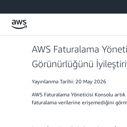
Ana İçeriğe Atla
AWS Faturalama Yönetic
Görünürlüğünü İyileştir
Yayınlanma Tarihi:
20 May 2026
AWS Faturalama Yöneticisi Konsolu artık
faturalama verilerine erişemediğini görme