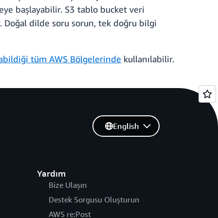
eye başlayabilir. S3 tablo bucket veri
 Doğal dilde soru sorun, tek doğru bilgi
labildiği tüm AWS Bölgelerinde
kullanılabilir.
English
Yardım
Bize Ulaşın
Destek Sorgusu Oluşturun
AWS re:Post