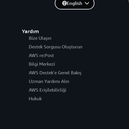
English
Yardım
Bize Ulaşın
Destek Sorgusu Oluşturun
AWS re:Post
Bilgi Merkezi
AWS Destek’e Genel Bakış
Uzman Yardımı Alın
AWS Erişilebilirliği
Hukuk