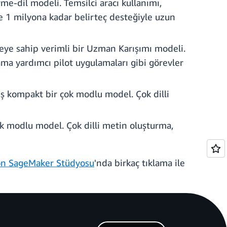
me-dil modeli. Temsilci aracı kullanımı,
ve 1 milyona kadar belirteç desteğiyle uzun
treye sahip verimli bir Uzman Karışımı modeli.
ama yardımcı pilot uygulamaları gibi görevler
nmış kompakt bir çok modlu model. Çok dilli
ok modlu model. Çok dilli metin oluşturma,
n SageMaker Stüdyosu
'nda birkaç tıklama ile