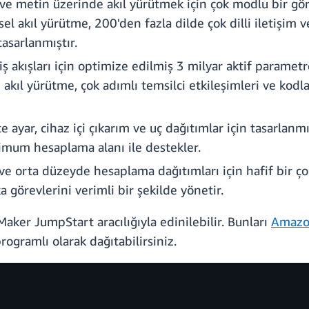
 ve metin üzerinde akıl yürütmek için çok modlu bir gör
 akıl yürütme, 200'den fazla dilde çok dilli iletişim 
asarlanmıştır.
iş akışları için optimize edilmiş 3 milyar aktif parame
kıl yürütme, çok adımlı temsilci etkileşimleri ve kodl
ce ayar, cihaz içi çıkarım ve uç dağıtımlar için tasarla
imum hesaplama alanı ile destekler.
 ve orta düzeyde hesaplama dağıtımları için hafif bir ç
 görevlerini verimli bir şekilde yönetir.
r JumpStart aracılığıyla edinilebilir. Bunları
Amazo
gramlı olarak dağıtabilirsiniz.