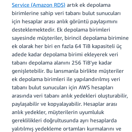
Service (Amazon RDS)
artık ek depolama
birimlerine sahip veri tabanı bulut sunucuları
için hesaplar arası anlık görüntü paylaşımını
desteklemektedir. Ek depolama birimleri
sayesinde müşteriler, birincil depolama birimine
ek olarak her biri en fazla 64 TiB kapasiteli üç
adede kadar depolama birimi ekleyerek veri
tabanı depolama alanını 256 TiB'ye kadar
genişletebilir. Bu lansmanla birlikte müşteriler
ek depolama birimleri ile yapılandırılmış veri
tabanı bulut sunucuları için AWS hesapları
arasında veri tabanı anlık yedekleri oluşturabilir,
paylaşabilir ve kopyalayabilir. Hesaplar arası
anlık yedekler, müşterilerin uyumluluk
gereklilikleri doğrultusunda ayrı hesaplarda
yalıtılmış yedekleme ortamları kurmalarını ve