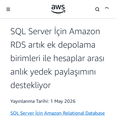
Ana İçeriğe Atla
SQL Server İçin Amazon
RDS artık ek depolama
birimleri ile hesaplar arası
anlık yedek paylaşımını
destekliyor
Yayınlanma Tarihi:
1 May 2026
SQL Server İçin Amazon Relational Database