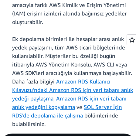
amacıyla farklı AWS Kimlik ve Erişim Yönetimi
(IAM) erişim izinleri altında bağımsız yedekler
oluşturabilir.
Ek depolama birimleri ile hesaplar arası anlık
yedek paylaşımı, tüm AWS ticari bölgelerinde
kullanılabilir. Müşteriler bu özelliği bugün
itibarıyla AWS Yönetim Konsolu, AWS CLI veya
AWS SDK'leri aracılığıyla kullanmaya başlayabilir.
Daha fazla bilgiyi
Amazon RDS Kullanıcı
Kılavuzu'ndaki Amazon RDS için veri tabanı anlık
yedeği paylaşma
,
Amazon RDS için veri tabanı
anlık yedeğini kopyalama
ve
SQL Server İçin
RDS'de depolama ile çalışma
bölümlerinde
bulabilirsiniz.