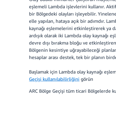
eşlemeli Lambda işlevlerini kullanır. Akti
bir Bölgedeki olayları işleyebilir. Yinel
elle yapılan, hataya açık bir adımdır. La
kaynağı eşlemelerini etkinleştirerek ya d
ardışık olarak iki Lambda olay kaynağı eş
devre dışı bırakma bloğu ve etkinleştiren
Bölgenin kesintiye uğrayabileceği planlan
hesaplar arası destek, tek bir planın bir
Başlamak için Lambda olay kaynağı eşl
Geçişi kullanılabilirliğini
görün
ARC Bölge Geçişi tüm ticari Bölgelerde kul