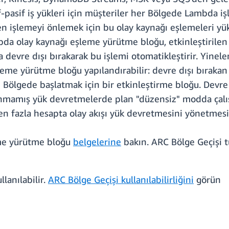
f-pasif iş yükleri için müşteriler her Bölgede Lambda işl
enen işlemeyi önlemek için bu olay kaynağı eşlemeleri yü
mbda olay kaynağı eşleme yürütme bloğu, etkinleştirilen
a devre dışı bırakarak bu işlemi otomatikleştirir. Yine
leme yürütme bloğu yapılandırabilir:
devre dışı bırakan
 Bölgede başlatmak için bir etkinleştirme bloğu. Devre 
mamış yük devretmelerde plan "düzensiz" modda çalıştır
den fazla hesapta olay akışı yük devretmesini yönetmesi
eme yürütme bloğu
belgelerine
bakın. ARC Bölge Geçişi tü
lanılabilir.
ARC Bölge Geçişi kullanılabilirliğini
görün