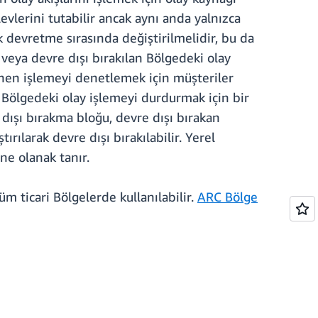
evlerini tutabilir ancak aynı anda yalnızca
k devretme sırasında değiştirilmelidir, bu da
 veya devre dışı bırakılan Bölgedeki olay
lenen işlemeyi denetlemek için müşteriler
 Bölgedeki olay işlemeyi durdurmak için bir
dışı bırakma bloğu, devre dışı bırakan
ılarak devre dışı bırakılabilir. Yerel
ne olanak tanır.
m ticari Bölgelerde kullanılabilir.
ARC Bölge