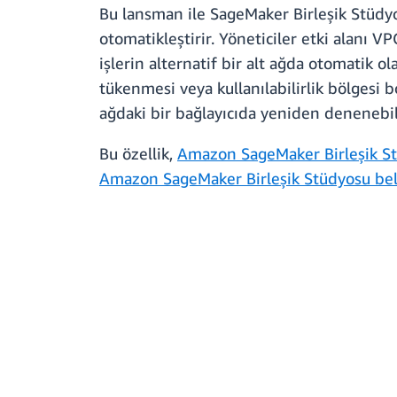
Bu lansman ile SageMaker Birleşik Stüdyos
otomatikleştirir. Yöneticiler etki alanı VP
işlerin alternatif bir alt ağda otomatik o
tükenmesi veya kullanılabilirlik bölgesi bo
ağdaki bir bağlayıcıda yeniden denenebil
Bu özellik,
Amazon SageMaker Birleşik Stü
Amazon SageMaker Birleşik Stüdyosu bel