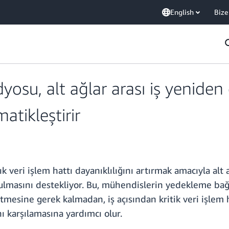
English
Bize
yosu, alt ağlar arası iş yeniden
atikleştirir
 veri işlem hattı dayanıklılığını artırmak amacıyla alt
urulmasını destekliyor. Bu, mühendislerin yedekleme bağ
etmesine gerek kalmadan, iş açısından kritik veri işlem 
nı karşılamasına yardımcı olur.