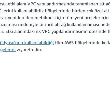
u, etki alanı VPC yapılandırmasında tanımlanan alt ağl
C'lerini kullanılabilirlik bölgelerinde birden çok özel alt
larak yeniden denenebilmesi için tüm yeni projeler için ge
zulması nedeniyle birincil alt ağ kullanılamaması nedeniy
ir. Etki alanındaki ilk VPC yapılandırmasının ötesinde 
dyosu'nun kullanılabildiği
tüm AWS bölgelerinde kulla
gelerini
ziyaret edin.