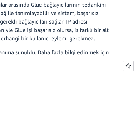
ar arasında Glue bağlayıcılarının tedarikini
 ağ ile tanımlayabilir ve sistem, başarısız
rekli bağlayıcıları sağlar. IP adresi
le Glue işi başarısız olursa, iş farklı bir alt
herhangi bir kullanıcı eylemi gerekmez.
nıma sunuldu. Daha fazla bilgi edinmek için