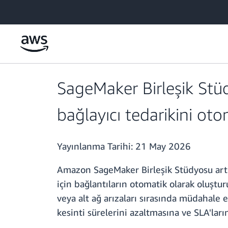
Ana İçeriğe Atla
SageMaker Birleşik Stüd
bağlayıcı tedarikini otom
Yayınlanma Tarihi:
21 May 2026
Amazon SageMaker Birleşik Stüdyosu artık
için bağlantıların otomatik olarak oluşt
veya alt ağ arızaları sırasında müdahale 
kesinti sürelerini azaltmasına ve SLA'ları