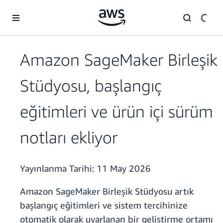
Ana İçeriğe Atla
Amazon SageMaker Birleşik
Stüdyosu, başlangıç
eğitimleri ve ürün içi sürüm
notları ekliyor
Yayınlanma Tarihi:
11 May 2026
Amazon SageMaker Birleşik Stüdyosu artık
başlangıç eğitimleri ve sistem tercihinize
otomatik olarak uyarlanan bir geliştirme ortamı