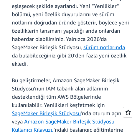
eşleşecek şekilde ayarlandı. Yeni ”Yenilikler”
bölümü, yeni özellik duyurularını ve sürüm
notlarını doğrudan üründe gösterir, böylece yeni
özelliklerin lansmanı yapıldığı anda onlardan
haberdar olabilirsiniz. Yalnızca 2026'da
SageMaker Birleşik Stüdyosu,
sürüm notlarında
da bulabileceğiniz gibi 20'den fazla yeni özellik
ekledi.
Bu geliştirmeler, Amazon SageMaker Birleşik
Stüdyosu'nun IAM tabanlı alan adlarının
desteklendiği tüm AWS Bölgelerinde
kullanılabilir. Yenilikleri keşfetmek için
SageMaker Birleşik Stüdyosu
'nda oturum açın
veya
Amazon SageMaker Birleşik Stüdyosu
Kullanıcı Kılavuzu
'ndaki başlangıç eğitimlerine