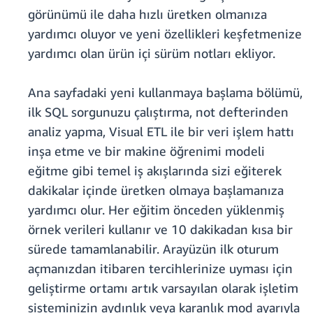
görünümü ile daha hızlı üretken olmanıza
yardımcı oluyor ve yeni özellikleri keşfetmenize
yardımcı olan ürün içi sürüm notları ekliyor.
Ana sayfadaki yeni kullanmaya başlama bölümü,
ilk SQL sorgunuzu çalıştırma, not defterinden
analiz yapma, Visual ETL ile bir veri işlem hattı
inşa etme ve bir makine öğrenimi modeli
eğitme gibi temel iş akışlarında sizi eğiterek
dakikalar içinde üretken olmaya başlamanıza
yardımcı olur. Her eğitim önceden yüklenmiş
örnek verileri kullanır ve 10 dakikadan kısa bir
sürede tamamlanabilir. Arayüzün ilk oturum
açmanızdan itibaren tercihlerinize uyması için
geliştirme ortamı artık varsayılan olarak işletim
sisteminizin aydınlık veya karanlık mod ayarıyla