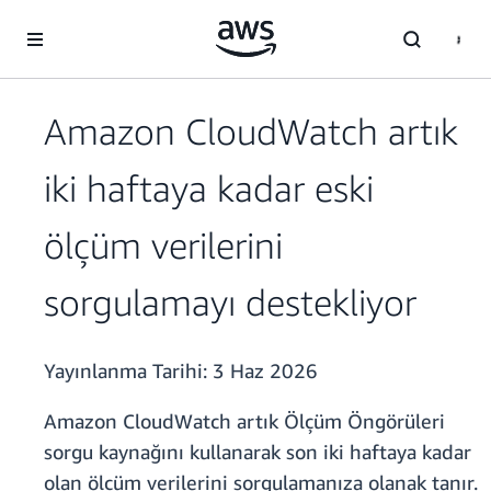
Ana İçeriğe Atla
Amazon CloudWatch artık
iki haftaya kadar eski
ölçüm verilerini
sorgulamayı destekliyor
Yayınlanma Tarihi:
3 Haz 2026
Amazon CloudWatch artık Ölçüm Öngörüleri
sorgu kaynağını kullanarak son iki haftaya kadar
olan ölçüm verilerini sorgulamanıza olanak tanır.