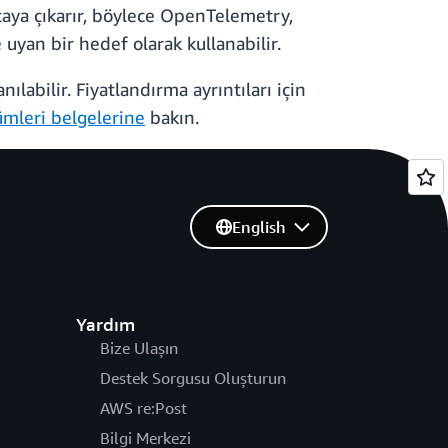
taya çıkarır, böylece OpenTelemetry,
uyan bir hedef olarak kullanabilir.
labilir. Fiyatlandırma ayrıntıları için
ümleri belgelerine
bakın.
English
Yardım
Bize Ulaşın
Destek Sorgusu Oluşturun
AWS re:Post
Bilgi Merkezi