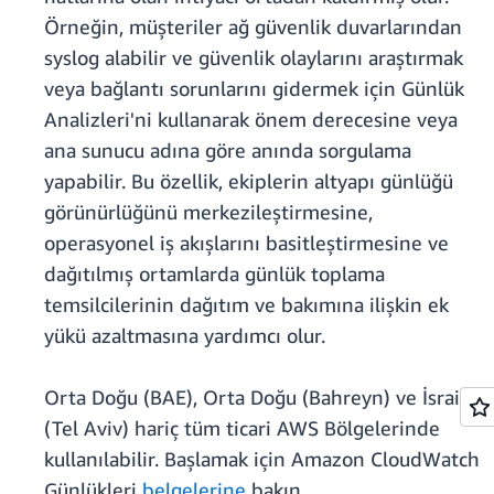
Örneğin, müşteriler ağ güvenlik duvarlarından
syslog alabilir ve güvenlik olaylarını araştırmak
veya bağlantı sorunlarını gidermek için Günlük
Analizleri'ni kullanarak önem derecesine veya
ana sunucu adına göre anında sorgulama
yapabilir. Bu özellik, ekiplerin altyapı günlüğü
görünürlüğünü merkezileştirmesine,
operasyonel iş akışlarını basitleştirmesine ve
dağıtılmış ortamlarda günlük toplama
temsilcilerinin dağıtım ve bakımına ilişkin ek
yükü azaltmasına yardımcı olur.
Orta Doğu (BAE), Orta Doğu (Bahreyn) ve İsrail
(Tel Aviv) hariç tüm ticari AWS Bölgelerinde
kullanılabilir. Başlamak için Amazon CloudWatch
Günlükleri
belgelerine
bakın.