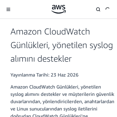
Ana İçeriğe Atla
Amazon CloudWatch
Günlükleri, yönetilen syslog
alımını destekler
Yayınlanma Tarihi:
23 Haz 2026
Amazon CloudWatch Günlükleri, yönetilen
syslog alımını destekler ve müşterilerin güvenlik
duvarlarından, yönlendiricilerden, anahtarlardan
ve Linux sunucularından syslog iletilerini
doğrudan CloudWatch Günlükleri'ne