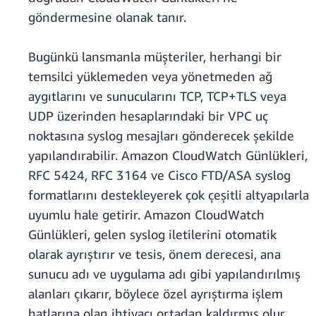
göndermesine olanak tanır.
Bugünkü lansmanla müşteriler, herhangi bir
temsilci yüklemeden veya yönetmeden ağ
aygıtlarını ve sunucularını TCP, TCP+TLS veya
UDP üzerinden hesaplarındaki bir VPC uç
noktasına syslog mesajları gönderecek şekilde
yapılandırabilir. Amazon CloudWatch Günlükleri,
RFC 5424, RFC 3164 ve Cisco FTD/ASA syslog
formatlarını destekleyerek çok çeşitli altyapılarla
uyumlu hale getirir. Amazon CloudWatch
Günlükleri, gelen syslog iletilerini otomatik
olarak ayrıştırır ve tesis, önem derecesi, ana
sunucu adı ve uygulama adı gibi yapılandırılmış
alanları çıkarır, böylece özel ayrıştırma işlem
hatlarına olan ihtiyacı ortadan kaldırmış olur.