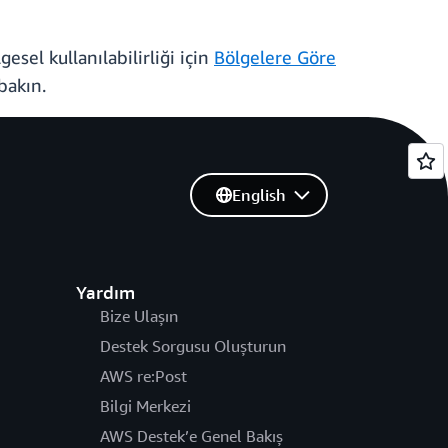
esel kullanılabilirliği için
Bölgelere Göre
bakın.
English
Yardım
Bize Ulaşın
Destek Sorgusu Oluşturun
AWS re:Post
Bilgi Merkezi
AWS Destek’e Genel Bakış