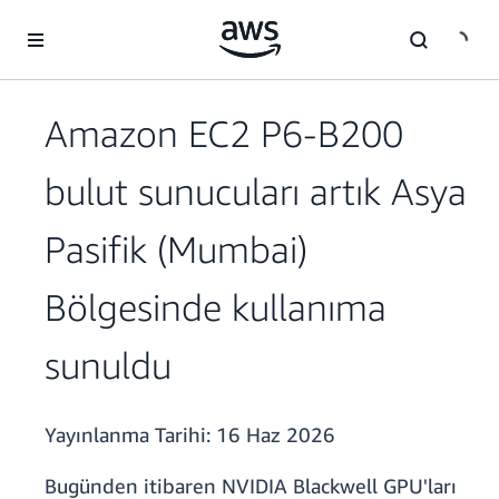
Ana İçeriğe Atla
Amazon EC2 P6-B200
bulut sunucuları artık Asya
Pasifik (Mumbai)
Bölgesinde kullanıma
sunuldu
Yayınlanma Tarihi:
16 Haz 2026
Bugünden itibaren NVIDIA Blackwell GPU'ları