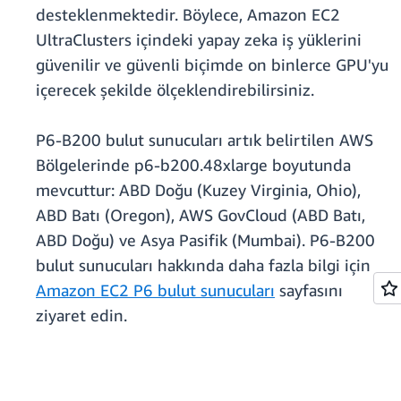
desteklenmektedir. Böylece, Amazon EC2
UltraClusters içindeki yapay zeka iş yüklerini
güvenilir ve güvenli biçimde on binlerce GPU'yu
içerecek şekilde ölçeklendirebilirsiniz.
P6-B200 bulut sunucuları artık belirtilen AWS
Bölgelerinde p6-b200.48xlarge boyutunda
mevcuttur: ABD Doğu (Kuzey Virginia, Ohio),
ABD Batı (Oregon), AWS GovCloud (ABD Batı,
ABD Doğu) ve Asya Pasifik (Mumbai). P6-B200
bulut sunucuları hakkında daha fazla bilgi için
Amazon EC2 P6 bulut sunucuları
sayfasını
ziyaret edin.