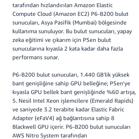
tarafından hızlandırılan Amazon Elastic
Compute Cloud (Amazon EC2) P6-B200 bulut
sunucuları, Asya Pasifik (Mumbai) bölgesinde
kullanıma sunuluyor. Bu bulut sunucuları, yapay
zeka eğitimi ve çıkarım için P5en bulut
sunucularına kıyasla 2 kata kadar daha fazla
performans sunar.
P6-B200 bulut sunucuları, 1.440 GB'lik yüksek
bant genişliğine sahip GPU belleğine; P5en'ye
kıyasla GPU bellek bant genişliğinde %60 artışa,
5. Nesil Intel Xeon işlemcilere (Emerald Rapids)
ve saniyede 3.2 terabite kadar Elastic Fabric
Adapter (eFaV4) ağ bağlantısına sahip 8
Blackwell GPU içerir. P6-B200 bulut sunucuları
AWS Nitro System tarafından