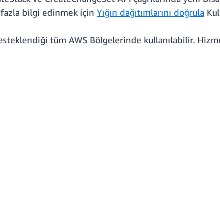
 fazla bilgi edinmek için
Yığın dağıtımlarını doğrula
Kull
teklendiği tüm AWS Bölgelerinde kullanılabilir. Hizmet er