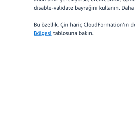
disable-validate bayrağını kullanın. Daha
Bu özellik, Çin hariç CloudFormation'ın des
Bölgesi
tablosuna bakın.