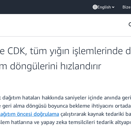
English
Bize
 CDK, tüm yığın işlemlerinde 
rim döngülerini hızlandırır
 dağıtım hataları hakkında saniyeler içinde anında geri 
ve geri alma döngüsü boyunca bekleme ihtiyacını ortada
ağıtım öncesi doğrulama
çalıştırarak kaynak tedariki 
lem hatlarına ve yapay zeka temsilcileri tedarik altyap