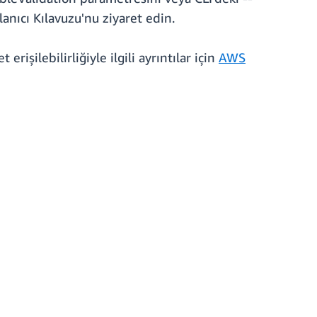
anıcı Kılavuzu'nu ziyaret edin.
işilebilirliğiyle ilgili ayrıntılar için
AWS