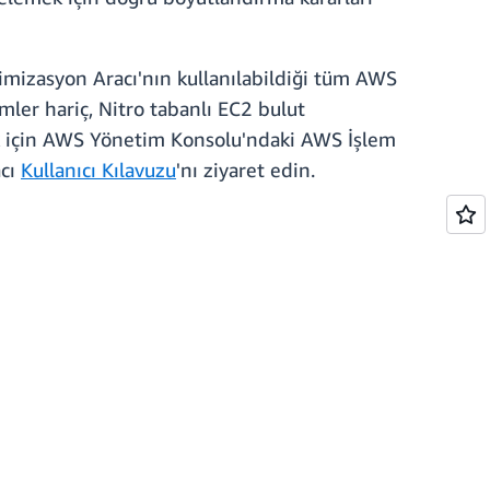
imizasyon Aracı'nın kullanılabildiği tüm AWS
mler hariç, Nitro tabanlı EC2 bulut
ak için AWS Yönetim Konsolu'ndaki AWS İşlem
acı
Kullanıcı Kılavuzu
'nı ziyaret edin.