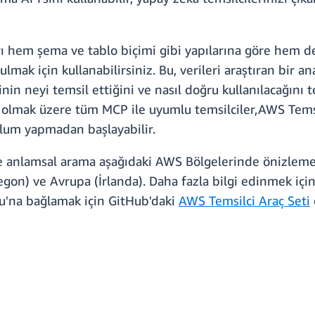
rı hem şema ve tablo biçimi gibi yapılarına göre hem de 
lmak için kullanabilirsiniz. Bu, verileri araştıran bir an
inin neyi temsil ettiğini ve nasıl doğru kullanılacağını 
 olmak üzere tüm MCP ile uyumlu temsilciler,AWS Temsi
ulum yapmadan başlayabilir.
ve anlamsal arama aşağıdaki AWS Bölgelerinde önizlem
egon) ve Avrupa (İrlanda). Daha fazla bilgi edinmek içi
ğu'na bağlamak için GitHub'daki
AWS Temsilci Araç Seti