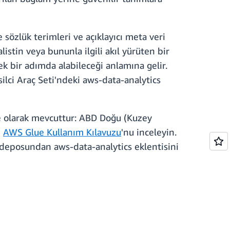
sözlük terimleri ve açıklayıcı meta veri
alistin veya bununla ilgili akıl yürüten bir
tek bir adımda alabileceği anlamına gelir.
lci Araç Seti'ndeki aws-data-analytics
e olarak mevcuttur: ABD Doğu (Kuzey
n
AWS Glue Kullanım Kılavuzu
'nu inceleyin.
deposundan aws-data-analytics eklentisini