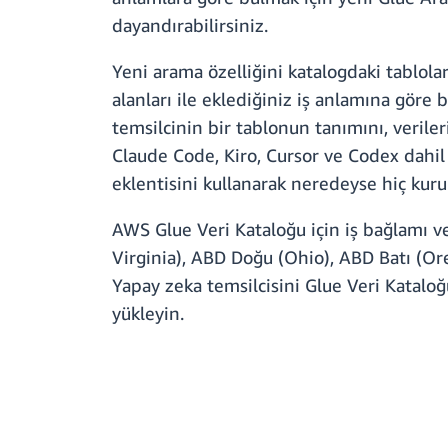
dayandırabilirsiniz.
Yeni arama özelliğini katalogdaki tablola
alanları ile eklediğiniz iş anlamına göre bu
temsilcinin bir tablonun tanımını, veriler
Claude Code, Kiro, Cursor ve Codex dahil
eklentisini kullanarak neredeyse hiç kur
AWS Glue Veri Kataloğu için iş bağlamı 
Virginia), ABD Doğu (Ohio), ABD Batı (Or
Yapay zeka temsilcisini Glue Veri Katalo
yükleyin.