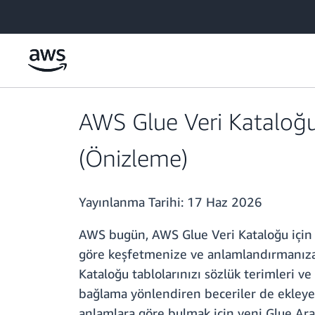
Ana İçeriğe Atla
AWS Glue Veri Kataloğu
(Önizleme)
Yayınlanma Tarihi:
17 Haz 2026
AWS bugün, AWS Glue Veri Kataloğu için 
göre keşfetmenize ve anlamlandırmanıza y
Kataloğu tablolarınızı sözlük terimleri ve ö
bağlama yönlendiren beceriler de ekleyebi
anlamlara göre bulmak için yeni Glue Aram