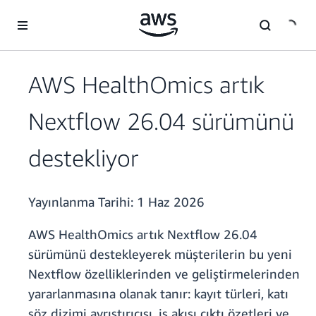
Ana İçeriğe Atla
AWS HealthOmics artık
Nextflow 26.04 sürümünü
destekliyor
Yayınlanma Tarihi:
1 Haz 2026
AWS HealthOmics artık Nextflow 26.04
sürümünü destekleyerek müşterilerin bu yeni
Nextflow özelliklerinden ve geliştirmelerinden
yararlanmasına olanak tanır: kayıt türleri, katı
söz dizimi ayrıştırıcısı, iş akışı çıktı özetleri ve