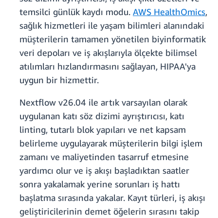
temsilci günlük kaydı modu.
AWS HealthOmics
,
sağlık hizmetleri ile yaşam bilimleri alanındaki
müşterilerin tamamen yönetilen biyinformatik
veri depoları ve iş akışlarıyla ölçekte bilimsel
atılımları hızlandırmasını sağlayan, HIPAA'ya
uygun bir hizmettir.
Nextflow v26.04 ile artık varsayılan olarak
uygulanan katı söz dizimi ayrıştırıcısı, katı
linting, tutarlı blok yapıları ve net kapsam
belirleme uygulayarak müşterilerin bilgi işlem
zamanı ve maliyetinden tasarruf etmesine
yardımcı olur ve iş akışı başladıktan saatler
sonra yakalamak yerine sorunları iş hattı
başlatma sırasında yakalar. Kayıt türleri, iş akışı
geliştiricilerinin demet öğelerin sırasını takip