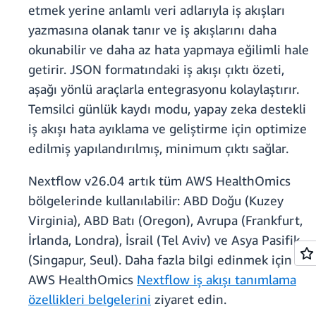
etmek yerine anlamlı veri adlarıyla iş akışları
yazmasına olanak tanır ve iş akışlarını daha
okunabilir ve daha az hata yapmaya eğilimli hale
getirir. JSON formatındaki iş akışı çıktı özeti,
aşağı yönlü araçlarla entegrasyonu kolaylaştırır.
Temsilci günlük kaydı modu, yapay zeka destekli
iş akışı hata ayıklama ve geliştirme için optimize
edilmiş yapılandırılmış, minimum çıktı sağlar.
Nextflow v26.04 artık tüm AWS HealthOmics
bölgelerinde kullanılabilir: ABD Doğu (Kuzey
Virginia), ABD Batı (Oregon), Avrupa (Frankfurt,
İrlanda, Londra), İsrail (Tel Aviv) ve Asya Pasifik
(Singapur, Seul). Daha fazla bilgi edinmek için
AWS HealthOmics
Nextflow iş akışı tanımlama
özellikleri belgelerini
ziyaret edin.