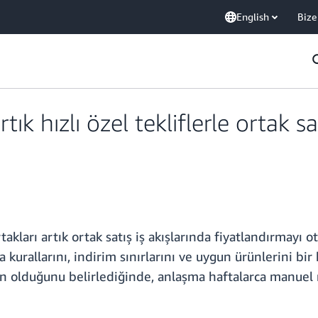
English
Bize
k hızlı özel tekliflerle ortak sa
arı artık ortak satış iş akışlarında fiyatlandırmayı oto
 kurallarını, indirim sınırlarını ve uygun ürünlerini bir
n olduğunu belirlediğinde, anlaşma haftalarca manuel 