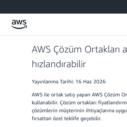
Ana İçeriğe Atla
AWS Çözüm Ortakları artı
hızlandırabilir
Yayınlanma Tarihi:
16 Haz 2026
AWS ile ortak satış yapan AWS Çözüm Ortakl
kullanabilir. Çözüm ortakları fiyatlandırma
çözümlerin müşterinin ihtiyaçlarına uygu
fırsattan özel teklife geçebilir.