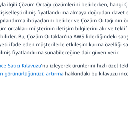
ğıyla ilgili Çözüm Ortağı çözümlerini belirlerken, hangi 
 kişiselleştirilmiş fiyatlandırma almaya doğrudan davet e
pılandırma ihtiyaçlarını belirler ve Çözüm Ortağı'nın 
Çözüm ortakları müşterinin iletişim bilgilerini alır ve te
bilirler. Bu, Çözüm Ortakları'na AWS liderliğindeki sat
eti ifade eden müşterilerle etkileşim kurma özelliği s
ilmiş fiyatlandırma sunabileceğine dair güven verir.
e Satıcı Kılavuzu
'nu izleyerek ürünlerini hızlı özel tekl
in görünürlüğünüzü artırma
hakkındaki bu kılavuzu ince