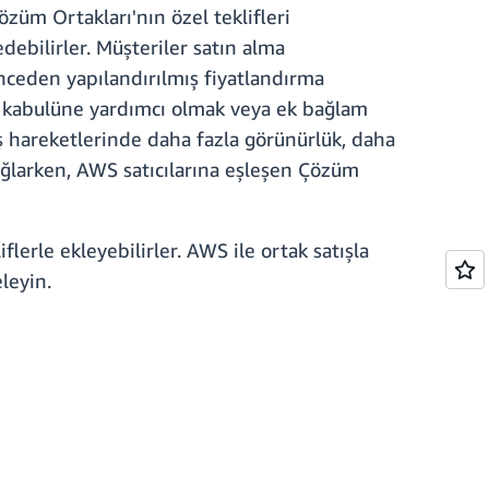
Çözüm Ortakları'nın özel teklifleri
debilirler. Müşteriler satın alma
önceden yapılandırılmış fiyatlandırma
klif kabulüne yardımcı olmak veya ek bağlam
ış hareketlerinde daha fazla görünürlük, daha
ağlarken, AWS satıcılarına eşleşen Çözüm
iflerle ekleyebilirler. AWS ile ortak satışla
leyin.