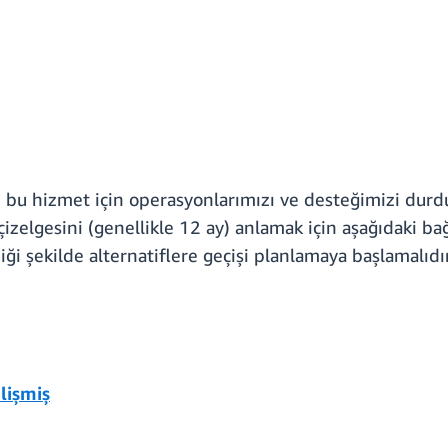
ve bu hizmet için operasyonlarımızı ve desteğimizi dur
zelgesini (genellikle 12 ay) anlamak için aşağıdaki bağ
ği şekilde alternatiflere geçişi planlamaya başlamalıdır
lişmiş