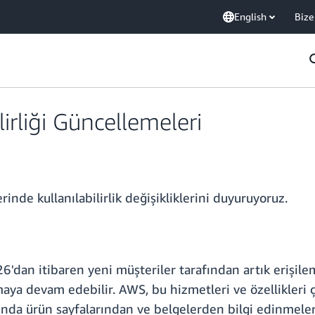
English
Bize
irliği Güncellemeleri
inde kullanılabilirlik değişikliklerini duyuruyoruz.
dan itibaren yeni müşteriler tarafından artık erişile
maya devam edebilir. AWS, bu hizmetleri ve özellikler
kında ürün sayfalarından ve belgelerden bilgi edinmeleri