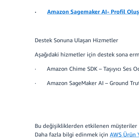
·
Amazon Sagemaker AI- Profil Olu
Destek Sonuna Ulaşan Hizmetler
Aşağıdaki hizmetler için destek sona ermi
· Amazon Chime SDK – Taşıyıcı Ses O
· Amazon SageMaker AI – Ground Trut
Bu değişikliklerden etkilenen müşteriler i
Daha fazla bilgi edinmek için
AWS Ürün Y