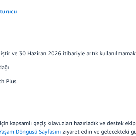
şturucu
ştir ve 30 Haziran 2026 itibariyle artık kullanılmamakt
dağı
h Plus
çin kapsamlı geçiş kılavuzları hazırladık ve destek ekip
aşam Döngüsü Sayfasını
ziyaret edin ve gelecekteki g