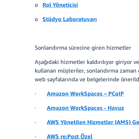
o
Rol Yöneticisi
o
Stüdyo Laboratuvarı
Sonlandırma sürecine giren hizmetler
Aşağıdaki hizmetler kaldırılıyor giriyor 
kullanan müşteriler, sonlandırma zaman çi
web sayfalarında ve belgelerinde önerildi
·
Amazon WorkSpaces – PCoIP
·
Amazon WorkSpaces - Havuz
·
AWS Yönetilen Hizmetler (AMS) Ge
·
AWS re:Post Özel