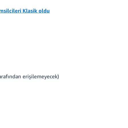
ilcileri Klasik oldu
tarafından erişilemeyecek)