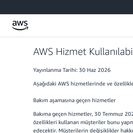
Ana İçeriğe Atla
AWS Hizmet Kullanılabil
Yayınlanma Tarihi:
30 Haz 2026
Aşağıdaki AWS hizmetlerinde ve özellikler
Bakım aşamasına geçen hizmetler
Bakıma geçen hizmetler, 30 Temmuz 2026'
özellikleri kullanan müşteriler bunu yap
edecektir. Müşterilerin değişiklikler hak