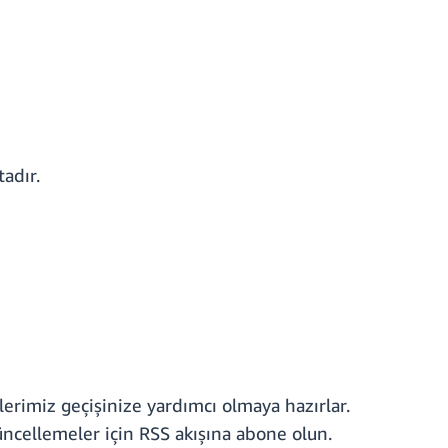
adır.
lerimiz geçişinize yardımcı olmaya hazırlar.
üncellemeler için RSS akışına abone olun.