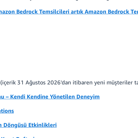
azon Bedrock Temsilcileri artık Amazon Bedrock Tems
(içerik 31 Ağustos 2026'dan itibaren yeni müşteriler 
u – Kendi Kendine Yönetilen Deneyim
tions
 Döngüsü Etkinlikleri