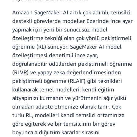
Amazon SageMaker AI artık çok adımlı, temsilci
destekli görevlerde modeller üzerinde ince ayar
yapmak için yeni bir sunucusuz model
özelleştirme tekniği olan çok yönlü pekiştirmeli
öğrenme (RL) sunuyor. SageMaker AI model
özelleştirmesi denetimli ince ayar,
doğrulanabilir ödüllerden pekiştirmeli öğrenme
(RLVR) ve yapay zeka değerlendirmesinden
pekiştirmeli öğrenme (RLAIF) gibi teknikleri
kullanarak temel modelleri, kendi eğitim
altyapınızı kurmanın ve yürütmenin ağır yükü
olmadan adapte etmenize olanak tanır. Çok
turlu RL, modelleri kendi temsilci ortamınıza
göre eğiterek ve bir temsilcinin bir görev
boyunca aldığı tüm kararlar sırasını