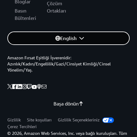
Bloglar
Çözüm
Basın
Ortakları
Bültenleri
English
Amazon Fırsat Eşitliği İşverenidir:
Azınlık/Kadın/Engellilik/Gazi/Cinsiyet Kimliği/Cinsel
Yönelim/Yaş.
Başa dönün
Gizlilik
Site koşulları
Gizlilik Seçenekleriniz
Çerez Tercihleri
© 2026, Amazon Web Services, Inc. veya bağlı kuruluşları. Tüm