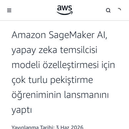
Ana İçeriğe Atla
Amazon SageMaker AI,
yapay zeka temsilcisi
modeli özelleştirmesi için
çok turlu pekiştirme
öğreniminin lansmanını
yaptı
Yayınlanma Tarihi:
3 Haz 2026