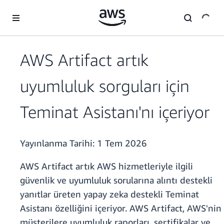
Ana İçeriğe Atla
AWS Artifact artık
uyumluluk sorguları için
Teminat Asistanı'nı içeriyor
Yayınlanma Tarihi:
1 Tem 2026
AWS Artifact artık AWS hizmetleriyle ilgili
güvenlik ve uyumluluk sorularına alıntı destekli
yanıtlar üreten yapay zeka destekli Teminat
Asistanı özelliğini içeriyor. AWS Artifact, AWS'nin
müşterilere uyumluluk raporları, sertifikalar ve