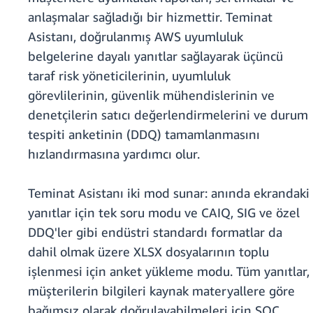
anlaşmalar sağladığı bir hizmettir. Teminat
Asistanı, doğrulanmış AWS uyumluluk
belgelerine dayalı yanıtlar sağlayarak üçüncü
taraf risk yöneticilerinin, uyumluluk
görevlilerinin, güvenlik mühendislerinin ve
denetçilerin satıcı değerlendirmelerini ve durum
tespiti anketinin (DDQ) tamamlanmasını
hızlandırmasına yardımcı olur.
Teminat Asistanı iki mod sunar: anında ekrandaki
yanıtlar için tek soru modu ve CAIQ, SIG ve özel
DDQ'ler gibi endüstri standardı formatlar da
dahil olmak üzere XLSX dosyalarının toplu
işlenmesi için anket yükleme modu. Tüm yanıtlar,
müşterilerin bilgileri kaynak materyallere göre
bağımsız olarak doğrulayabilmeleri için SOC