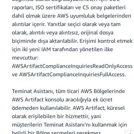
raporları, ISO sertifikaları ve C5 onay paketleri
dahil olmak üzere AWS uyumluluk belgelerinden
alıntılar içerir. Yanıtlar seçici olarak veya tam
olarak, alıntılı veya alıntısız, orijinal dosya
biçiminde dışa aktarılabilir. Erişimi kontrol etmek
için iki yeni IAM tarafından yönetilen ilke
mevcuttur:
AWSArtifactComplianceInquiriesReadOnlyAccess
ve AWSArtifactComplianceInquiriesFullAccess.
Teminat Asistanı, tüm ticari AWS Bölgelerinde
AWS Artifact konsolu aracılığıyla ek ücret
ödemeden kullanılabilir. AWS Artifact, küresel
olarak erişilebilen bir hizmettir, yani
müşterilerin Teminat Asistanı'nı kullanmak için
belirli bir Bölge seçmeleri gerekmez.