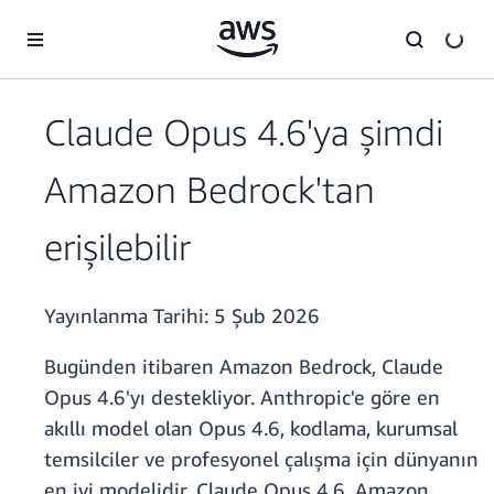
Ana İçeriğe Atla
Claude Opus 4.6'ya şimdi
Amazon Bedrock'tan
erişilebilir
Yayınlanma Tarihi:
5 Şub 2026
Bugünden itibaren Amazon Bedrock, Claude
Opus 4.6'yı destekliyor. Anthropic'e göre en
akıllı model olan Opus 4.6, kodlama, kurumsal
temsilciler ve profesyonel çalışma için dünyanın
en iyi modelidir. Claude Opus 4.6, Amazon