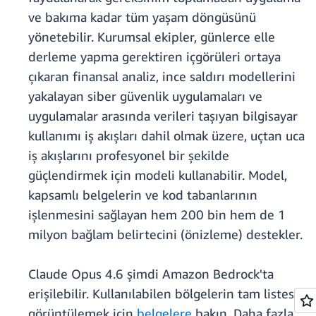
ve bakıma kadar tüm yaşam döngüsünü
yönetebilir. Kurumsal ekipler, günlerce elle
derleme yapma gerektiren içgörüleri ortaya
çıkaran finansal analiz, ince saldırı modellerini
yakalayan siber güvenlik uygulamaları ve
uygulamalar arasında verileri taşıyan bilgisayar
kullanımı iş akışları dahil olmak üzere, uçtan uca
iş akışlarını profesyonel bir şekilde
güçlendirmek için modeli kullanabilir. Model,
kapsamlı belgelerin ve kod tabanlarının
işlenmesini sağlayan hem 200 bin hem de 1
milyon bağlam belirtecini (önizleme) destekler.
Claude Opus 4.6 şimdi Amazon Bedrock'ta
erişilebilir. Kullanılabilen bölgelerin tam listesini
görüntülemek için
belgelere
bakın. Daha fazla