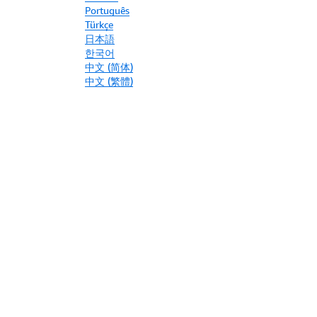
Português
Türkçe
日本語
한국어
中文 (简体)
中文 (繁體)