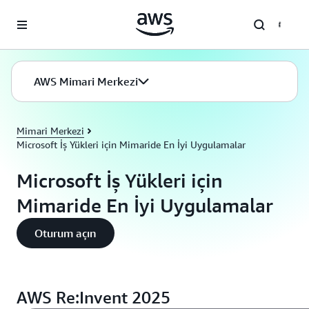
Ana İçeriğe Atla
AWS Mimari Merkezi
Mimari Merkezi
Microsoft İş Yükleri için Mimaride En İyi Uygulamalar
Microsoft İş Yükleri için
Mimaride En İyi Uygulamalar
Oturum açın
AWS Re:Invent 2025