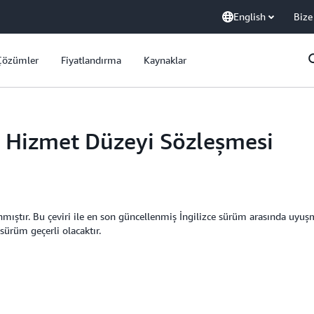
English
Bize
Çözümler
Fiyatlandırma
Kaynaklar
 Hizmet Düzeyi Sözleşmesi
mıştır. Bu çeviri ile en son güncellenmiş İngilizce sürüm arasında uyuşmaz
sürüm geçerli olacaktır.