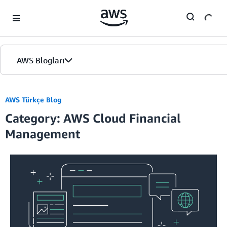
Skip to Main Content
AWS Blogları
Giriş
AWS Türkçe Blog
Category: AWS Cloud Financial
Sürümler
Management