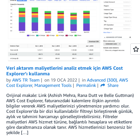
Veri aktarım maliyetlerini analiz etmek için AWS Cost
Explorer’ı kullanma
by
AWS TR Team
on
19 OCA 2022
in
Advanced (300)
,
AWS
Cost Explorer
,
Management Tools
Permalink
Share
Orijinal makale: Link (Ashish Mehra, Rana Dutt ve Belle Guttman)
AWS Cost Explorer, faturanızdaki kalemlere ilişkin ayrıntılı
bilgiler vererek AWS maliyetlerinizi yönetmenize yardımcı olur.
Cost Explorer’da bir dizi kullanılabilir filtreyi birleştirerek günlük,
aylık ve tahmini harcamayı görselleştirebilirsiniz. Filtreler
maliyetleri AWS hizmet türüne, bağlantılı hesaplara ve etiketlere
göre daraltmanıza olanak tanır. AWS hizmetlerinizi benzersiz bir
şekilde […]