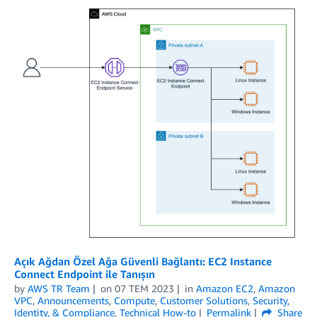
Açık Ağdan Özel Ağa Güvenli Bağlantı: EC2 Instance
Connect Endpoint ile Tanışın
by
AWS TR Team
on
07 TEM 2023
in
Amazon EC2
,
Amazon
VPC
,
Announcements
,
Compute
,
Customer Solutions
,
Security,
Identity, & Compliance
,
Technical How-to
Permalink
Share