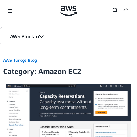
Skip to Main Content
AWS Blogları
Giriş
AWS Türkçe Blog
Category: Amazon EC2
Sürümler