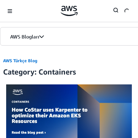
Skip to Main Content
AWS Blogları
Giriş
AWS Türkçe Blog
Category: Containers
Sürümler