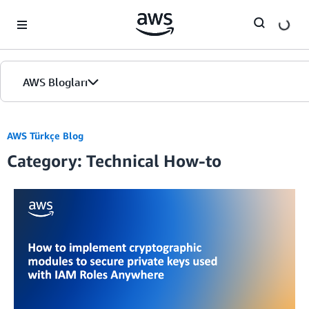
Skip to Main Content
AWS Blogları
Giriş
AWS Türkçe Blog
Category: Technical How-to
Sürümler