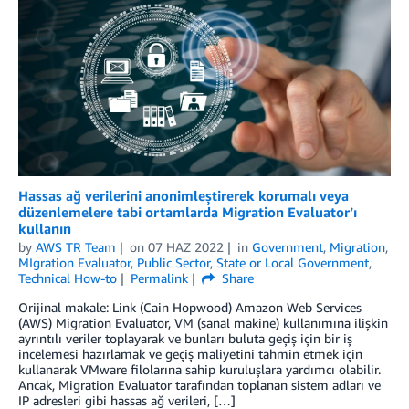
Hassas ağ verilerini anonimleştirerek korumalı veya
düzenlemelere tabi ortamlarda Migration Evaluator’ı
kullanın
by
AWS TR Team
on
07 HAZ 2022
in
Government
,
Migration
,
MIgration Evaluator
,
Public Sector
,
State or Local Government
,
Technical How-to
Permalink
Share
Orijinal makale: Link (Cain Hopwood) Amazon Web Services
(AWS) Migration Evaluator, VM (sanal makine) kullanımına ilişkin
ayrıntılı veriler toplayarak ve bunları buluta geçiş için bir iş
incelemesi hazırlamak ve geçiş maliyetini tahmin etmek için
kullanarak VMware filolarına sahip kuruluşlara yardımcı olabilir.
Ancak, Migration Evaluator tarafından toplanan sistem adları ve
IP adresleri gibi hassas ağ verileri, […]