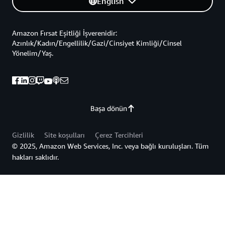
English
Amazon Fırsat Eşitliği İşverenidir:
Azınlık/Kadın/Engellilik/Gazi/Cinsiyet Kimliği/Cinsel
Yönelim/Yaş.
Başa dönün
Gizlilik
Site koşulları
Çerez Tercihleri
© 2025, Amazon Web Services, Inc. veya bağlı kuruluşları. Tüm
hakları saklıdır.