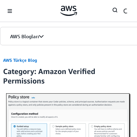
Skip to Main Content
AWS Blogları
Giriş
AWS Türkçe Blog
Category: Amazon Verified
Sürümler
Permissions