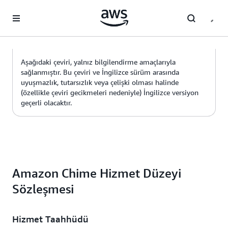
Ana İçeriğe Atla
Aşağıdaki çeviri, yalnız bilgilendirme amaçlarıyla
sağlanmıştır. Bu çeviri ve İngilizce sürüm arasında
uyuşmazlık, tutarsızlık veya çelişki olması halinde
(özellikle çeviri gecikmeleri nedeniyle) İngilizce versiyon
geçerli olacaktır.
Amazon Chime Hizmet Düzeyi
Sözleşmesi
Hizmet Taahhüdü