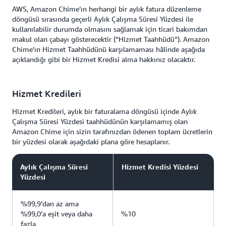
AWS, Amazon Chime’ın herhangi bir aylık fatura düzenleme
döngüsü sırasında geçerli Aylık Çalışma Süresi Yüzdesi ile
kullanılabilir durumda olmasını sağlamak için ticari bakımdan
makul olan çabayı gösterecektir (“Hizmet Taahhüdü”). Amazon
Chime’ın Hizmet Taahhüdünü karşılamaması hâlinde aşağıda
açıklandığı gibi bir Hizmet Kredisi alma hakkınız olacaktır.
Hizmet Kredileri
Hizmet Kredileri, aylık bir faturalama döngüsü içinde Aylık
Çalışma Süresi Yüzdesi taahhüdünün karşılamamış olan
Amazon Chime için sizin tarafınızdan ödenen toplam ücretlerin
bir yüzdesi olarak aşağıdaki plana göre hesaplanır.
Aylık Çalışma Süresi
Hizmet Kredisi Yüzdesi
Yüzdesi
%99,9’dan az ama
%99,0’a eşit veya daha
%10
fazla