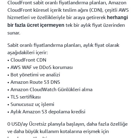
CloudFront sabit oranlı fiyatlandırma planları, Amazon
CloudFront küresel içerik teslim ağını (CDN), çeşitli AWS
hizmetleri ve özellikleriyle bir araya getirerek
herhangi
tek bir aylık fiyat üzerinden
bir fazla ücret içermeyen
sunar.
Sabit oranlı fiyatlandırma planları, aylık fiyat olarak
aşağıdakileri içerir:
• CloudFront CDN
• AWS WAF ve DDoS koruması
• Bot yönetimi ve analizi
• Amazon Route 53 DNS
• Amazon CloudWatch Günlükleri alma
• TLS sertifikası
• Sunucusuz uç işlemi
• Aylık Amazon S3 depolama kredisi
0 USD/ay Ücretsiz planıyla başlayın, daha fazla özelliğe
ve daha büyük kullanım kotalarına erişmek için