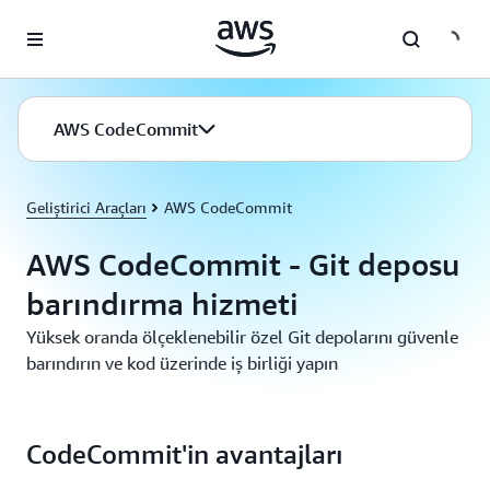
Ana İçeriğe Atla
AWS CodeCommit
Geliştirici Araçları
AWS CodeCommit
AWS CodeCommit - Git deposu
barındırma hizmeti
Yüksek oranda ölçeklenebilir özel Git depolarını güvenle
barındırın ve kod üzerinde iş birliği yapın
CodeCommit'in avantajları