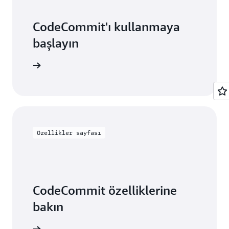
CodeCommit'ı kullanmaya
başlayın
 keşfedin
Özellikler sayfası
CodeCommit özelliklerine
bakın