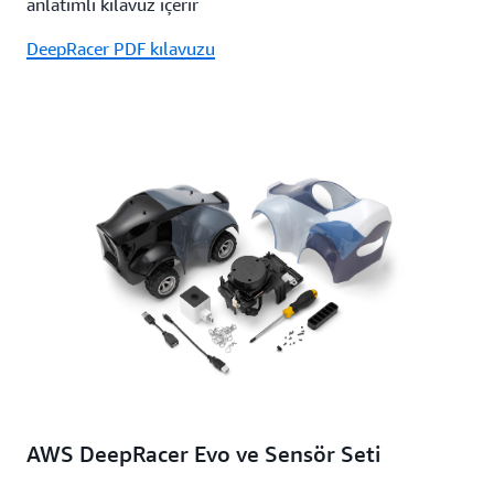
anlatımlı kılavuz içerir
DeepRacer PDF kılavuzu
AWS DeepRacer Evo ve Sensör Seti