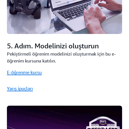
5. Adım. Modelinizi oluşturun
Pekiştirmeli öğrenim modelinizi oluşturmak için bu e-
öğrenim kursuna katılın.
E-öğrenme kursu
Yarış ipuçları