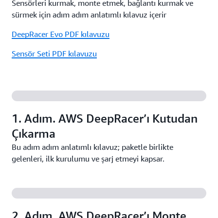
Sensörleri kurmak, monte etmek, bağlantı kurmak ve
sürmek için adım adım anlatımlı kılavuz içerir
DeepRacer Evo PDF kılavuzu
Sensör Seti PDF kılavuzu
1. Adım. AWS DeepRacer’ı Kutudan
Çıkarma
Bu adım adım anlatımlı kılavuz; paketle birlikte
gelenleri, ilk kurulumu ve şarj etmeyi kapsar.
2. Adım. AWS DeepRacer’ı Monte