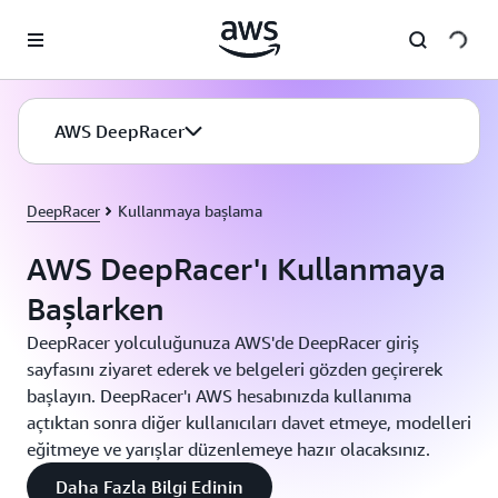
Ana İçeriğe Atla
AWS DeepRacer
DeepRacer
Kullanmaya başlama
AWS DeepRacer'ı Kullanmaya
Başlarken
DeepRacer yolculuğunuza AWS'de DeepRacer giriş
sayfasını ziyaret ederek ve belgeleri gözden geçirerek
başlayın. DeepRacer'ı AWS hesabınızda kullanıma
açtıktan sonra diğer kullanıcıları davet etmeye, modelleri
eğitmeye ve yarışlar düzenlemeye hazır olacaksınız.
Daha Fazla Bilgi Edinin