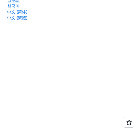
한국어
中文 (简体)
中文 (繁體)